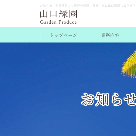
お知らせ | 千葉県館山市周辺の造園・外構工事は山口緑園にお任せ
トップページ
業務内容
お知ら