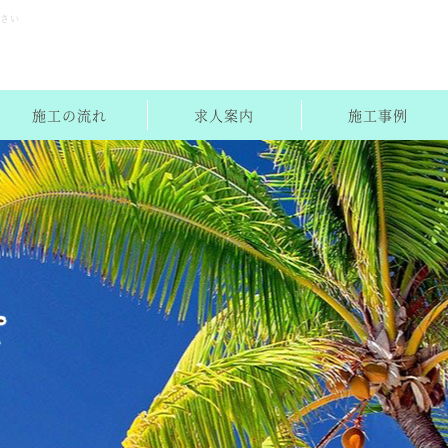
下さい
施工の流れ
求人案内
施工事例
せ