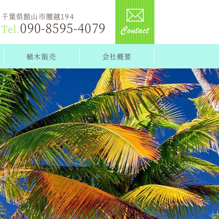
千葉県館山市腰越194
090-8595-4079
Tel.
植木販売
会社概要