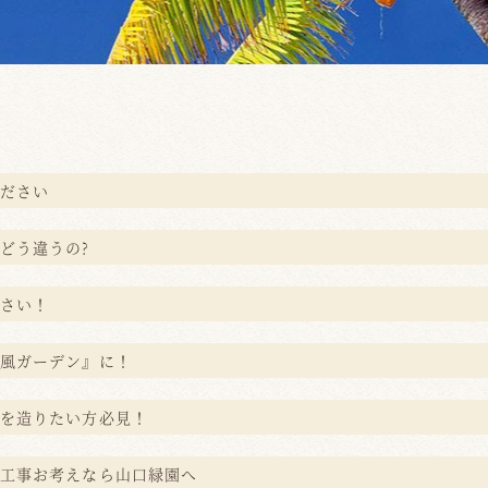
ださい
どう違うの?
さい！
風ガーデン』に！
を造りたい方必見！
工事お考えなら山口緑園へ