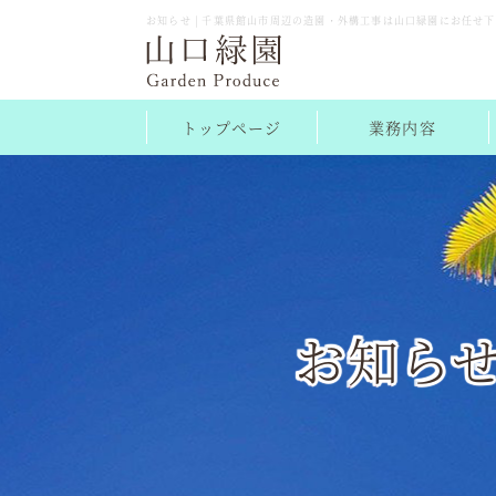
お知らせ | 千葉県館山市周辺の造園・外構工事は山口緑園にお任せ
トップページ
業務内容
お知ら