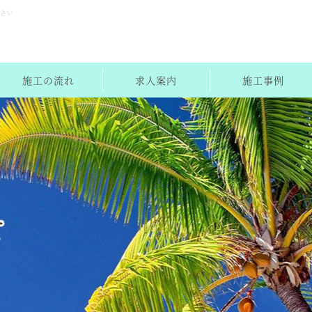
下さい
施工の流れ
求人案内
施工事例
せ