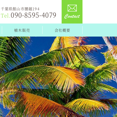
千葉県館山市腰越194
090-8595-4079
Tel.
植木販売
会社概要